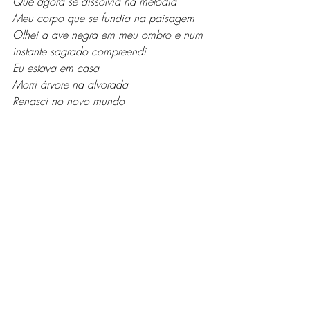
Que agora se dissolvia na melodia
Meu corpo que se fundia na paisagem
Olhei a ave negra em meu ombro e num 
instante sagrado compreendi
Eu estava em casa
Morri árvore na alvorada
Renasci no novo mundo
Créditos de imagem para 