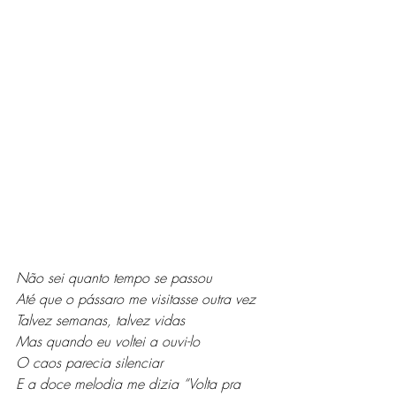
Não sei quanto tempo se passou
Até que o pássaro me visitasse outra vez
Talvez semanas, talvez vidas
Mas quando eu voltei a ouvi-lo
O caos parecia silenciar
E a doce melodia me dizia “Volta pra 