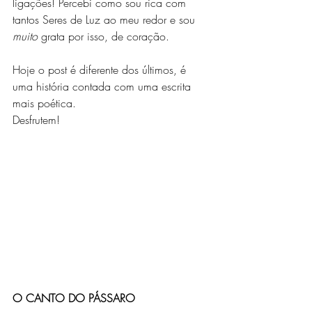
ligações! Percebi como sou rica com 
tantos Seres de Luz ao meu redor e sou
muito
 grata por isso, de coração. 
Hoje o post é diferente dos últimos, é 
uma história contada com uma escrita 
mais poética.
Desfrutem!
O CANTO DO PÁSSARO 