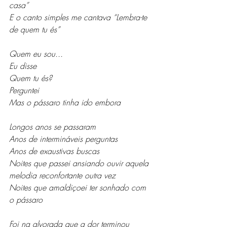
casa” 
E o canto simples me cantava “Lembra-te 
de quem tu és” 
Quem eu sou...
Eu disse
Quem tu és?
Perguntei 
Mas o pássaro tinha ido embora
Longos anos se passaram
Anos de intermináveis perguntas
Anos de exaustivas buscas
Noites que passei ansiando ouvir aquela 
melodia reconfortante outra vez
Noites que amaldiçoei ter sonhado com 
o pássaro 
Foi na alvorada que a dor terminou