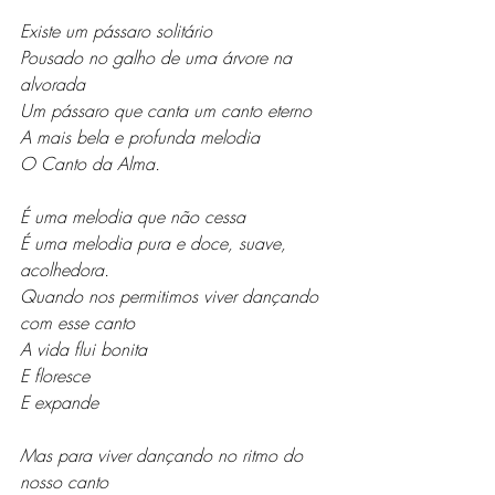
Existe um pássaro solitário 
Pousado no galho de uma árvore na 
alvorada
Um pássaro que canta um canto eterno
A mais bela e profunda melodia
O Canto da Alma. 
É uma melodia que não cessa
É uma melodia pura e doce, suave, 
acolhedora.
Quando nos permitimos viver dançando 
com esse canto
A vida flui bonita
E floresce 
E expande
Mas para viver dançando no ritmo do 
nosso canto