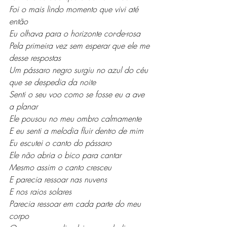
Foi o mais lindo momento que vivi até 
então
Eu olhava para o horizonte cor-de-rosa 
Pela primeira vez sem esperar que ele me 
desse respostas
Um pássaro negro surgiu no azul do céu 
que se despedia da noite
Senti o seu voo como se fosse eu a ave 
a planar
Ele pousou no meu ombro calmamente
E eu senti a melodia fluir dentro de mim
Eu escutei o canto do pássaro 
Ele não abria o bico para cantar
Mesmo assim o canto cresceu 
E parecia ressoar nas nuvens
E nos raios solares
Parecia ressoar em cada parte do meu 
corpo 