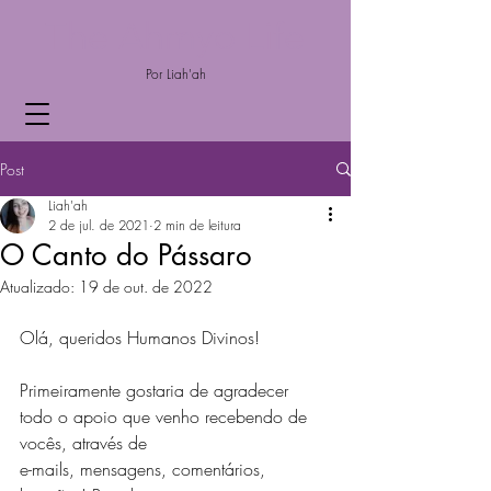
The Ahmyo Life
Por Liah'ah
Post
Liah'ah
2 de jul. de 2021
2 min de leitura
O Canto do Pássaro
Atualizado:
19 de out. de 2022
Olá, queridos Humanos Divinos!
Primeiramente gostaria de agradecer 
todo o apoio que venho recebendo de 
vocês, através de 
e-mails, mensagens, comentários, 