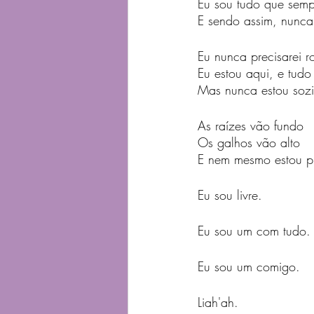
Eu sou tudo que sempr
E sendo assim, nunca
Eu nunca precisarei r
Eu estou aqui, e tud
Mas nunca estou soz
As raízes vão fundo
Os galhos vão alto
E nem mesmo estou p
Eu sou livre.
Eu sou um com tudo.
Eu sou um comigo.
Liah'ah.