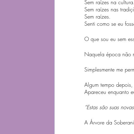
Sem raízes na cultura
Sem raízes nas tradiç
Sem raízes.
Senti como se eu fosse
O que sou eu sem essa
Naquela época não m
Simplesmente me permit
Algum tempo depois,
Apareceu enquanto e
“Estas são suas nova
A Árvore da Sobera