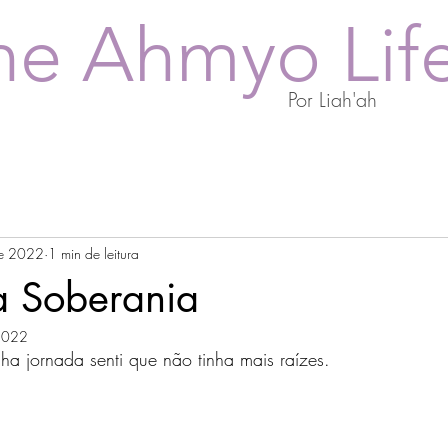
he Ahmyo Lif
Por Liah'ah
de 2022
1 min de leitura
a Soberania
 2022
ha jornada senti que não tinha mais raízes.
.