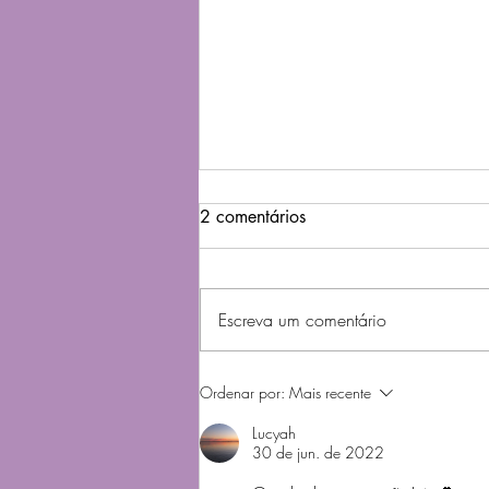
2 comentários
Escreva um comentário
O Canto do Pássaro
Ordenar por:
Mais recente
Lucyah
30 de jun. de 2022