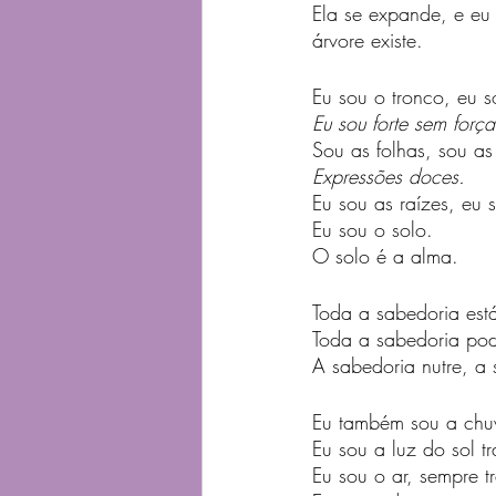
Ela se expande, e e
árvore existe.
Eu sou o tronco, eu s
Eu sou forte sem força
Sou as folhas, sou as f
Expressões doces.
Eu sou as raízes, eu 
Eu sou o solo.
O solo é a alma.
Toda a sabedoria está 
Toda a sabedoria pode
A sabedoria nutre, a 
Eu também sou a chuv
Eu sou a luz do sol t
Eu sou o ar, sempre 