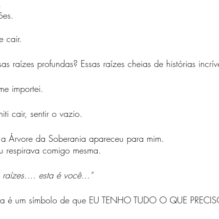
.
ões.
 cair.
s raízes profundas? Essas raízes cheias de histórias incrív
e importei.
i cair, sentir o vazio.
 a Árvore da Soberania apareceu para mim.
u respirava comigo mesma.
s raízes…. esta é você…"
nia é um símbolo de que EU TENHO TUDO O QUE PRECIS