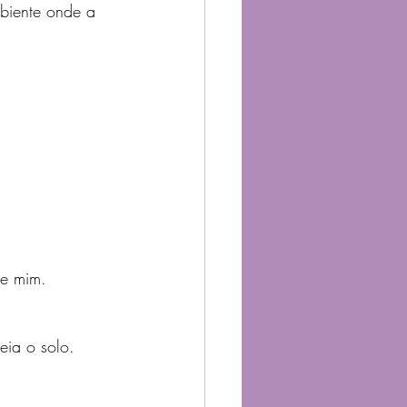
biente onde a 
de mim.
eia o solo.