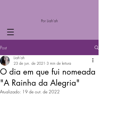
The Ahmyo Life
Por Liah'ah
Post
Liah'ah
23 de jun. de 2021
3 min de leitura
O dia em que fui nomeada
"A Rainha da Alegria"
Atualizado:
19 de out. de 2022