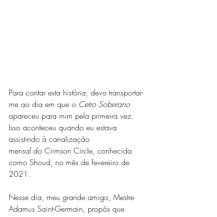
Para contar esta história, devo transportar-
me ao dia em que o 
Cetro Soberano
apareceu para mim pela primeira vez. 
Isso aconteceu quando eu estava 
assistindo à canalização 
mensal do Crimson Circle, conhecida 
como Shoud, no mês de fevereiro de 
2021. 
Nesse dia, meu grande amigo, Mestre 
Adamus Saint-Germain, propôs que 