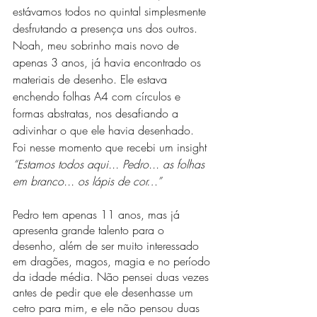
estávamos todos no quintal simplesmente 
desfrutando a presença uns dos outros. 
Noah, meu sobrinho mais novo de 
apenas 3 anos, já havia encontrado os 
materiais de desenho. Ele estava 
enchendo folhas A4 com círculos e 
formas abstratas, nos desafiando a 
adivinhar o que ele havia desenhado. 
Foi nesse momento que recebi um insight
“Estamos todos aqui... Pedro... as folhas 
em branco... os lápis de cor…”
Pedro tem apenas 11 anos, mas já 
apresenta grande talento para o 
desenho, além de ser muito interessado 
em dragões, magos, magia e no período 
da idade média. Não pensei duas vezes 
antes de pedir que ele desenhasse um 
cetro para mim, e ele não pensou duas 