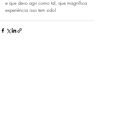
e que devo agir como tal, que magnífica 
experiência isso tem sido! 
Posts recentes
Ver tudo