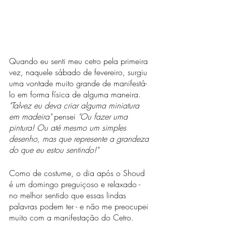
Quando eu senti meu cetro pela primeira 
vez, naquele sábado de fevereiro, surgiu 
uma vontade muito grande de manifestá-
lo em forma física de alguma maneira. 
"Talvez eu deva criar alguma miniatura 
em madeira"
 pensei 
"Ou fazer uma 
pintura! Ou até mesmo um simples 
desenho, mas que represente a grandeza 
do que eu estou sentindo!"
Como de costume, o dia após o Shoud 
é um domingo preguiçoso e relaxado - 
no melhor sentido que essas lindas 
palavras podem ter - e não me preocupei 
muito com a manifestação do Cetro.